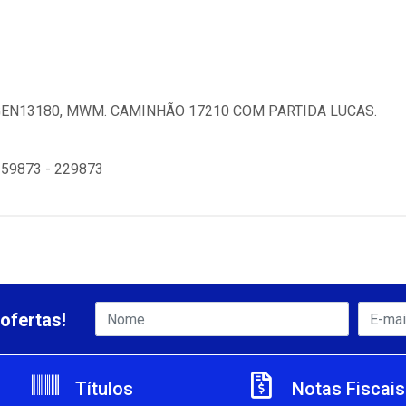
N13180, MWM. CAMINHÃO 17210 COM PARTIDA LUCAS.
259873 - 229873
ofertas!
Títulos
Notas Fiscais