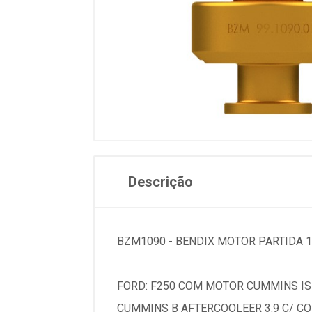
Descrição
BZM1090 - BENDIX MOTOR PARTIDA 1
FORD: F250 COM MOTOR CUMMINS IS
CUMMINS B AFTERCOOLEER 3.9 C/ CO