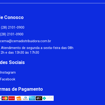
le Conosco
(28) 2101-0900
(28) 2101-0900
cema@cemadistribuidora.com.br
Atendimento de segunda a sexta-feira das 08h
12h e das 13h30 às 17h30
des Sociais
Instagram
Facebook
rmas de Pagamento