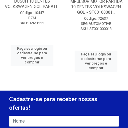
BOSCH 10 DENTES
IMPULSOR MOTOR PARTIDA
VOLKSWAGEN GOL PARATI...
10 DENTES VOLKSWAGEN
GOL - ST00100001...
Código: 10447
BZM
Código: 72637
SKU: BZM1222
SEG AUTOMOTIVE
SKU: ST001000013
Faça seu login ou
cadastre-se para
Faça seu login ou
ver preços e
cadastre-se para
comprar
ver preços e
comprar
Cadastre-se para receber nossas
ofertas!