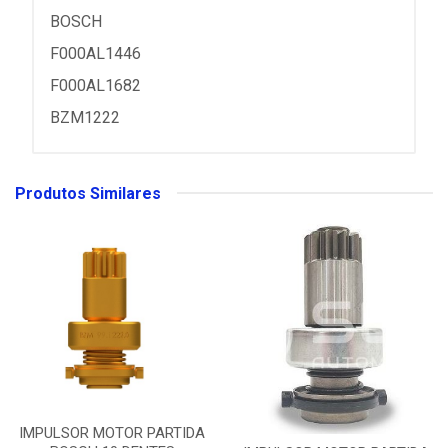
BOSCH
F000AL1446
F000AL1682
BZM1222
Produtos Similares
IMPULSOR MOTOR PARTIDA