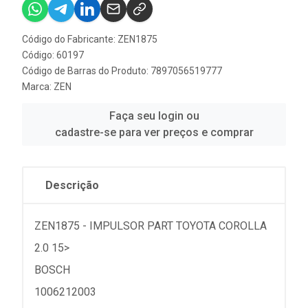
Código do Fabricante: ZEN1875
Código: 60197
Código de Barras do Produto: 7897056519777
Marca:
ZEN
Faça seu login ou
cadastre-se para ver preços e comprar
Descrição
ZEN1875 - IMPULSOR PART TOYOTA COROLLA
2.0 15>
BOSCH
1006212003