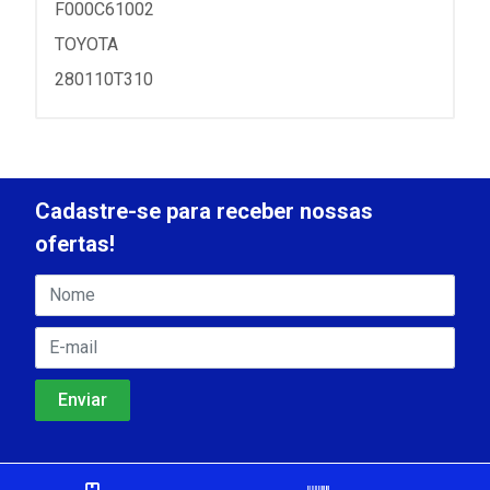
F000C61002
TOYOTA
280110T310
Cadastre-se para receber nossas
ofertas!