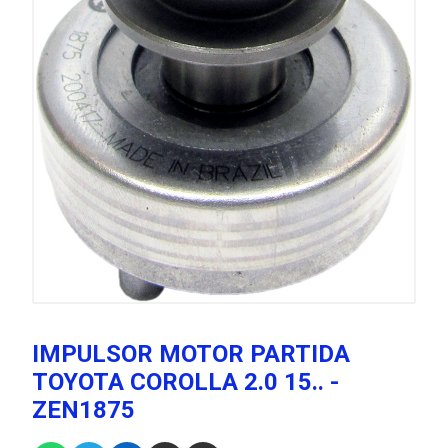
IMPULSOR MOTOR PARTIDA
TOYOTA COROLLA 2.0 15.. -
ZEN1875