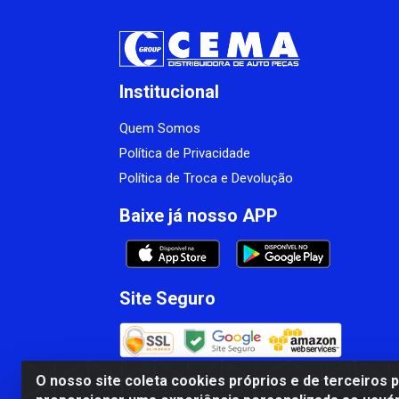
Institucional
Quem Somos
Política de Privacidade
Política de Troca e Devolução
Baixe já nosso APP
Site Seguro
O nosso site coleta cookies próprios e de terceiros 