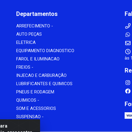
Departamentos
Fa
ARREFECIMENTO -
AUTO PEÇAS
ELETRICA
EQUIPAMENTO DIAGNOSTICO
às 
FAROL E ILUMINACAO
FREIOS -
Re
INJECAO E CARBURAÇÃO
LUBRIFICANTES E QUIMICOS
PNEUS E RODAGEM
QUIMICOS -
Fo
SOM E ACESSORIOS
SUSPENSAO -
para