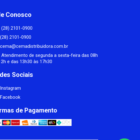
le Conosco
(28) 2101-0900
(28) 2101-0900
cema@cemadistribuidora.com.br
Atendimento de segunda a sexta-feira das 08h
12h e das 13h30 às 17h30
des Sociais
Instagram
Facebook
rmas de Pagamento