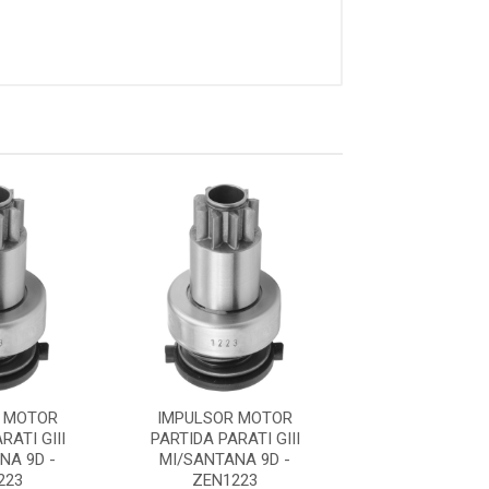
 MOTOR
IMPULSOR MOTOR
IMPULSOR 
RATI GIII
PARTIDA PARATI GIII
PARTIDA PARAT
NA 9D -
MI/SANTANA 9D -
MI/SANTANA
223
ZEN1223
ZEN122