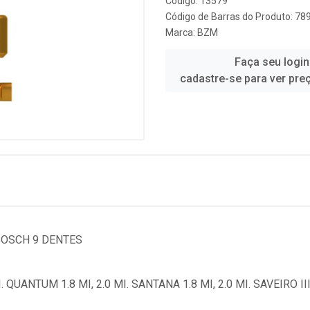
Código: 13579
Código de Barras do Produto: 7
Marca:
BZM
Faça seu login
cadastre-se para ver pre
BOSCH 9 DENTES
 QUANTUM 1.8 MI, 2.0 MI. SANTANA 1.8 MI, 2.0 MI. SAVEIRO III 