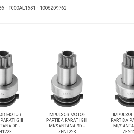
86 - F000AL1681 - 1006209762
OR MOTOR
IMPULSOR MOTOR
IMPULSOR
PARATI GIII
PARTIDA PARATI GIII
PARTIDA PA
TANA 9D -
MI/SANTANA 9D -
MI/SANTA
N1223
ZEN1223
ZEN1