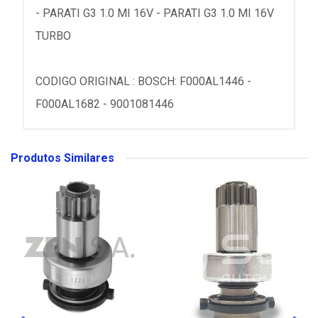
- PARATI G3 1.0 MI 16V - PARATI G3 1.0 MI 16V
TURBO
CODIGO ORIGINAL : BOSCH: F000AL1446 -
F000AL1682 - 9001081446
Produtos Similares