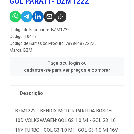
GOL PARATI - BZM1222
Código do Fabricante: BZM1222
Código: 10447
Código de Barras do Produto: 7898448722225
Marca:
BZM
Faça seu login ou
cadastre-se para ver preços e comprar
Descrição
BZM1222 - BENDIX MOTOR PARTIDA BOSCH
10D VOLKSWAGEN: GOL G2 1.0 MI - GOL G3 1.0
16V TURBO - GOL G3 1.0 MI - GOL G3 1.0 MI 16V