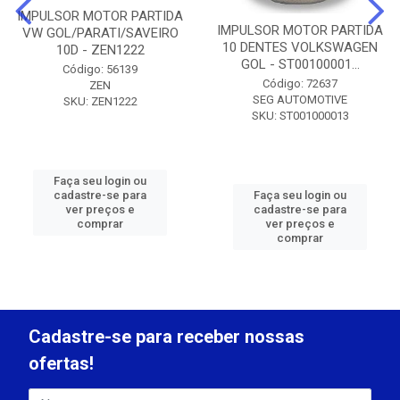
IMPULSOR MOTOR PARTIDA
IMPULSOR MOTOR PARTIDA
VW GOL/PARATI/SAVEIRO
10 DENTES VOLKSWAGEN
10D - ZEN1222
GOL - ST00100001...
Código: 56139
Código: 72637
ZEN
SEG AUTOMOTIVE
SKU: ZEN1222
SKU: ST001000013
Faça seu login ou
cadastre-se para
Faça seu login ou
ver preços e
cadastre-se para
comprar
ver preços e
comprar
Cadastre-se para receber nossas
ofertas!