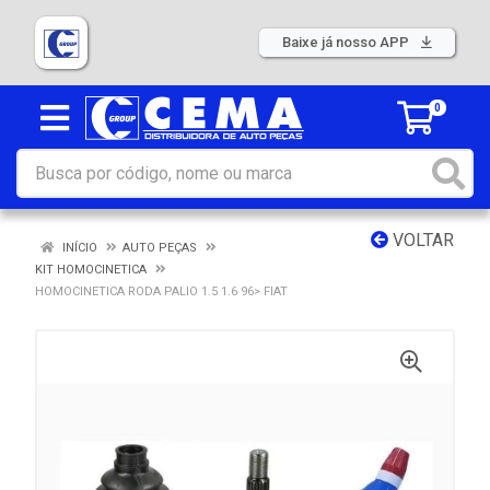
Baixe já nosso APP
0
VOLTAR
INÍCIO
AUTO PEÇAS
KIT HOMOCINETICA
HOMOCINETICA RODA PALIO 1.5 1.6 96> FIAT