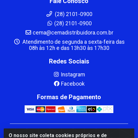
Fale Conosco
(28) 2101-0900
(28) 2101-0900
cema@cemadistribuidora.com.br
Atendimento de segunda a sexta-feira das
08h às 12h e das 13h30 às 17h30
Redes Sociais
Instagram
Facebook
Formas de Pagamento
CBP MACEDO COMERCIO PEÇAS LTDA Matriz - av
O nosso site coleta cookies próprios e de