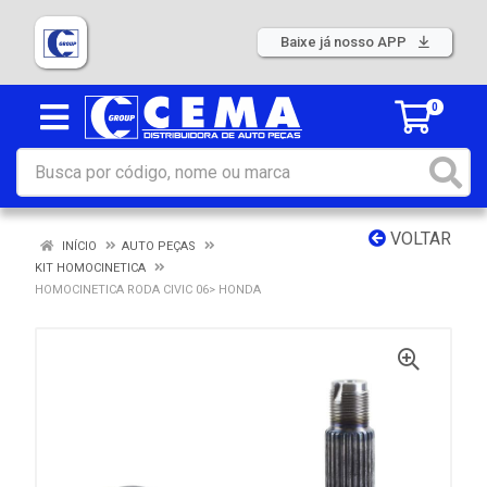
Baixe já nosso APP
0
VOLTAR
INÍCIO
AUTO PEÇAS
KIT HOMOCINETICA
HOMOCINETICA RODA CIVIC 06> HONDA