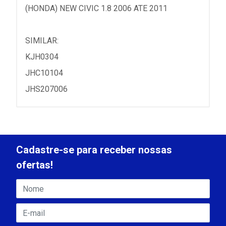
(HONDA) NEW CIVIC 1.8 2006 ATE 2011
SIMILAR:
KJH0304
JHC10104
JHS207006
Cadastre-se para receber nossas
ofertas!