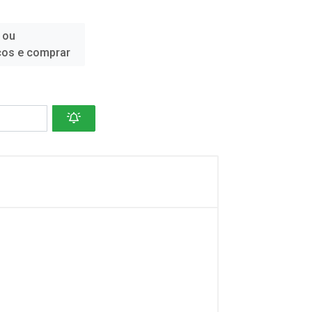
 ou
ços e comprar