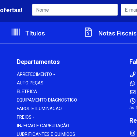
ofertas!
Títulos
Notas Fiscais
Departamentos
Fa
ARREFECIMENTO -
AUTO PEÇAS
ELETRICA
EQUIPAMENTO DIAGNOSTICO
às 
FAROL E ILUMINACAO
FREIOS -
Re
INJECAO E CARBURAÇÃO
LUBRIFICANTES E QUIMICOS