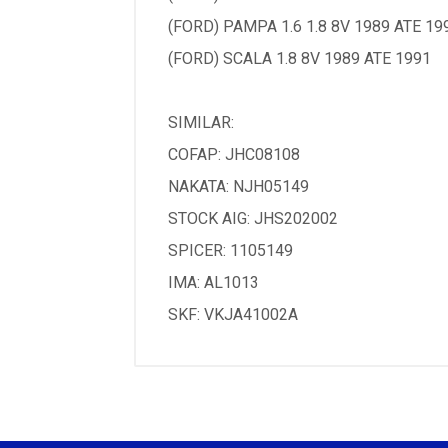
(FORD) PAMPA 1.6 1.8 8V 1989 ATE 19
(FORD) SCALA 1.8 8V 1989 ATE 1991
SIMILAR:
COFAP: JHC08108
NAKATA: NJH05149
STOCK AIG: JHS202002
SPICER: 1105149
IMA: AL1013
SKF: VKJA41002A