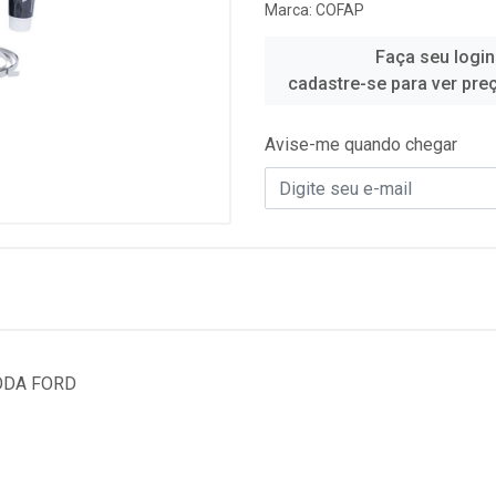
Marca:
COFAP
Faça seu login
cadastre-se para ver pre
Avise-me quando chegar
ODA FORD