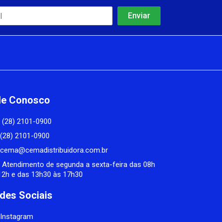
le Conosco
(28) 2101-0900
(28) 2101-0900
cema@cemadistribuidora.com.br
Atendimento de segunda a sexta-feira das 08h
12h e das 13h30 às 17h30
des Sociais
Instagram