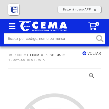
Baixe já nosso APP
0
VOLTAR
INÍCIO
ELETRICA
PROVISORIA
HIDROVACUO FREIO TOYOTA