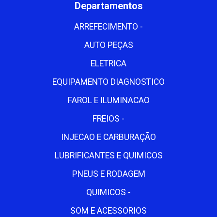
Departamentos
ARREFECIMENTO -
AUTO PEÇAS
ELETRICA
EQUIPAMENTO DIAGNOSTICO
FAROL E ILUMINACAO
FREIOS -
INJECAO E CARBURAÇÃO
LUBRIFICANTES E QUIMICOS
PNEUS E RODAGEM
QUIMICOS -
SOM E ACESSORIOS