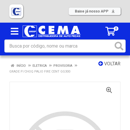
Baixe já nosso APP
0
VOLTAR
INÍCIO
ELETRICA
PROVISORIA
GRADE P/CHOQ PALIO FIRE CENT GG300