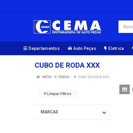
Departamentos
Auto Peças
Eletrica
CUBO DE RODA XXX
INÍCIO
FREIOS -
CUBO DE RODA XXX
Limpar Filtros
MARCAS