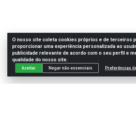
O nosso site coleta cookies próprios e de terceiros 
proporcionar uma experiência personalizada ao usuár
publicidade relevante de acordo com o seu perfil e m
qualidade do nosso site.
Aceitar
Negar não essenciais
Preferências d