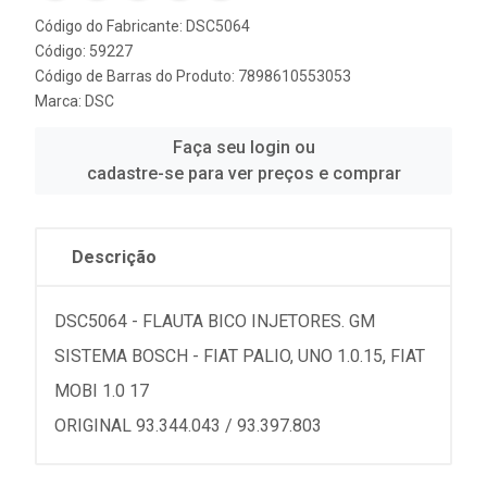
Código do Fabricante: DSC5064
Código: 59227
Código de Barras do Produto: 7898610553053
Marca:
DSC
Faça seu login ou
cadastre-se para ver preços e comprar
Descrição
DSC5064 - FLAUTA BICO INJETORES. GM
SISTEMA BOSCH - FIAT PALIO, UNO 1.0.15, FIAT
MOBI 1.0 17
ORIGINAL 93.344.043 / 93.397.803