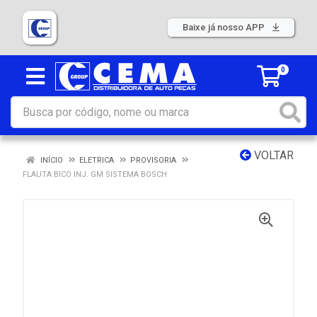
Baixe já nosso APP
0
VOLTAR
INÍCIO
ELETRICA
PROVISORIA
FLAUTA BICO INJ. GM SISTEMA BOSCH