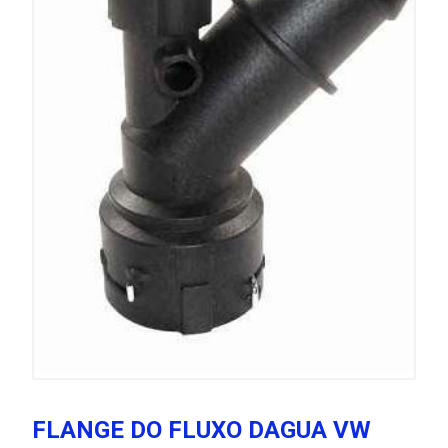
FLANGE DO FLUXO DAGUA VW