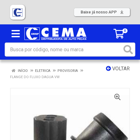
Baixe já nosso APP
0
VOLTAR
INÍCIO
ELETRICA
PROVISORIA
FLANGE DO FLUXO DAGUA VW