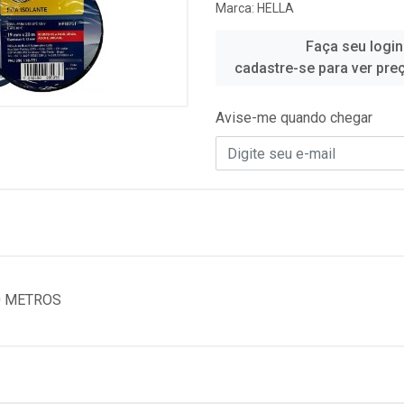
Marca:
HELLA
Faça seu login
cadastre-se para ver pre
Avise-me quando chegar
0 METROS