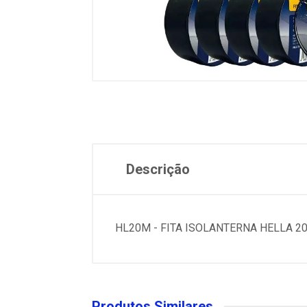
Descrição
HL20M - FITA ISOLANTERNA HELLA 2
Produtos Similares