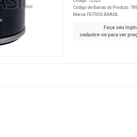
Código: 72523
Código de Barras do Produto: 7
Marca:
FILTROS BRASIL
Faça seu login
cadastre-se para ver pre