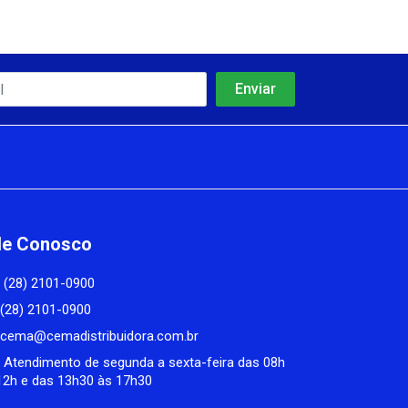
le Conosco
(28) 2101-0900
(28) 2101-0900
cema@cemadistribuidora.com.br
Atendimento de segunda a sexta-feira das 08h
12h e das 13h30 às 17h30