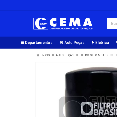
Departamentos
Auto Peças
Eletrica
INÍCIO
AUTO PEÇAS
FILTRO OLEO MOTOR
F