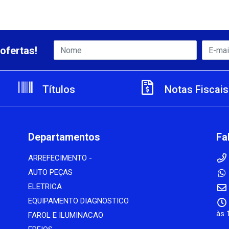
ofertas!
Títulos
Notas Fiscais
Departamentos
Fa
ARREFECIMENTO -
AUTO PEÇAS
ELETRICA
EQUIPAMENTO DIAGNOSTICO
às 
FAROL E ILUMINACAO