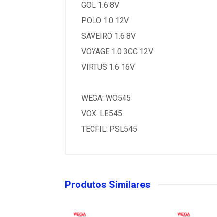
GOL 1.6 8V
POLO 1.0 12V
SAVEIRO 1.6 8V
VOYAGE 1.0 3CC 12V
VIRTUS 1.6 16V
WEGA: WO545
VOX: LB545
TECFIL: PSL545
Produtos Similares