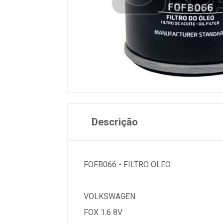
Descrição
FOFB066 - FILTRO OLEO
VOLKSWAGEN
FOX 1.6 8V