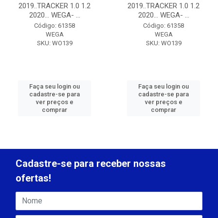
2019..TRACKER 1.0 1.2
2019..TRACKER 1.0 1.2
2020... WEGA- ...
2020... WEGA- ...
Código: 61358
Código: 61358
WEGA
WEGA
SKU: WO139
SKU: WO139
Faça seu login ou
Faça seu login ou
cadastre-se para
cadastre-se para
ver preços e
ver preços e
comprar
comprar
Cadastre-se para receber nossas
ofertas!