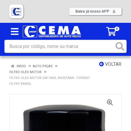
Baixe já nosso APP
0
VOLTAR
INÍCIO
AUTO PEÇAS
FILTRO OLEO MOTOR
FILTRO OLEO MOTOR GM ONIX, MONTANA - FOFB067
FILTRO BRASIL