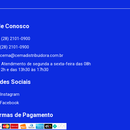
le Conosco
(28) 2101-0900
(28) 2101-0900
cema@cemadistribuidora.com.br
Atendimento de segunda a sexta-feira das 08h
12h e das 13h30 às 17h30
des Sociais
Instagram
Facebook
rmas de Pagamento