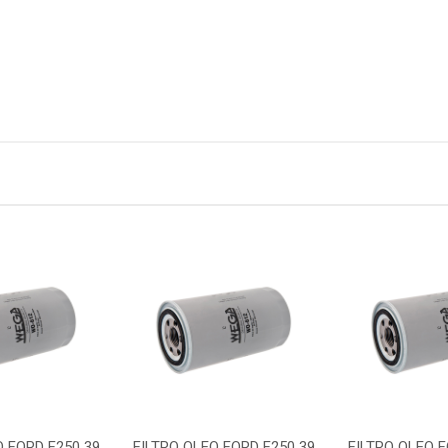
O FORD F250 39
FILTRO OLEO FORD F250 39
FILTRO OLEO F