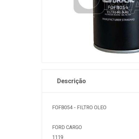
Descrição
FOFB054 - FILTRO OLEO
FORD CARGO
1119