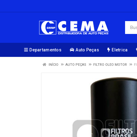
Departamentos
Auto Peças
Eletrica
INÍCIO
AUTO PEÇAS
FILTRO OLEO MOTOR
F