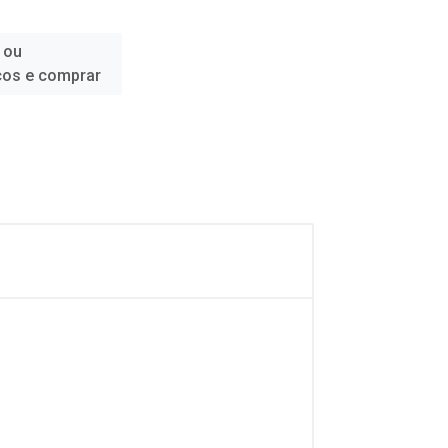
 ou
ços e comprar