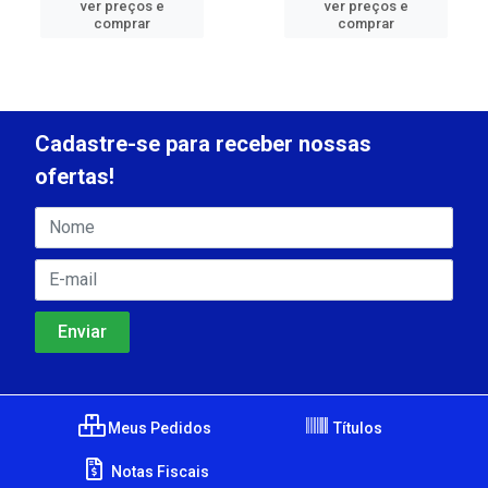
ver preços e
ver preços e
comprar
comprar
Cadastre-se para receber nossas
ofertas!
Meus Pedidos
Títulos
Notas Fiscais