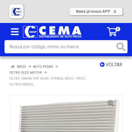
Baixe já nosso APP
0
VOLTAR
INÍCIO
AUTO PEÇAS
FILTRO OLEO MOTOR
FILTRO CABINE FIAT MOBI, STRADA, ARGO - FB512
FILTROS BRASIL