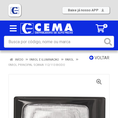
Baixe já nosso APP
0
VOLTAR
INÍCIO
FAROL E ILUMINACAO
FAROL
FAROL PRINCIPAL SCANIA 112/113 BIODO