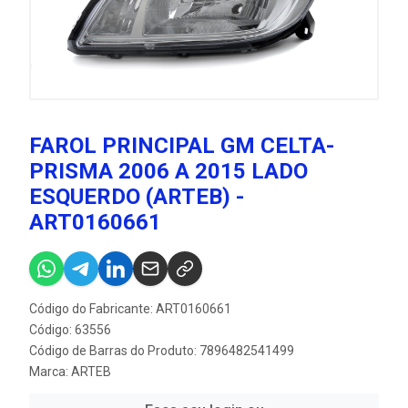
FAROL PRINCIPAL GM CELTA-
PRISMA 2006 A 2015 LADO
ESQUERDO (ARTEB) -
ART0160661
Código do Fabricante: ART0160661
Código: 63556
Código de Barras do Produto: 7896482541499
Marca:
ARTEB