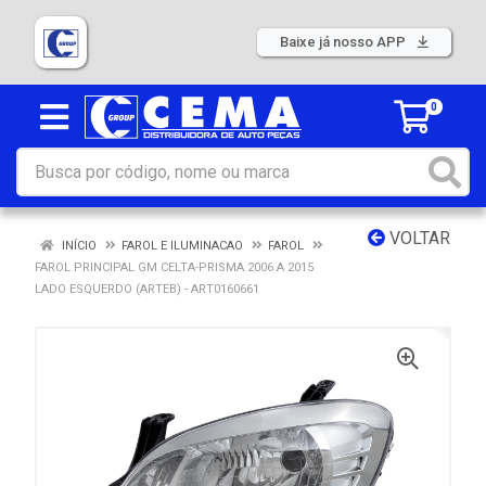
Baixe já nosso APP
0
VOLTAR
INÍCIO
FAROL E ILUMINACAO
FAROL
FAROL PRINCIPAL GM CELTA-PRISMA 2006 A 2015
LADO ESQUERDO (ARTEB) - ART0160661