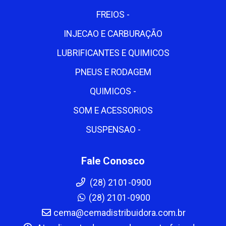
FREIOS -
INJECAO E CARBURAÇÃO
LUBRIFICANTES E QUIMICOS
PNEUS E RODAGEM
QUIMICOS -
SOM E ACESSORIOS
SUSPENSAO -
Fale Conosco
(28) 2101-0900
(28) 2101-0900
cema@cemadistribuidora.com.br