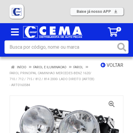
Baixe já nosso APP
0
VOLTAR
INÍCIO
FAROL E ILUMINACAO
FAROL
FAROL PRINCIPAL CAMINHAO MERCEDES-BENZ 1620/
710 / 712 / 715 / 812 / 814 2000- LADO DIREITO (ARTEB)
- ART0160584