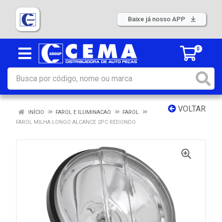
Baixe já nosso APP
0
VOLTAR
INÍCIO
FAROL E ILUMINACAO
FAROL
FAROL MILHA LONGO ALCANCE 2PC REDONDO