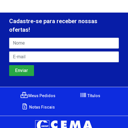
Cadastre-se para receber nossas
ofertas!
Meus Pedidos
Títulos
Notas Fiscais