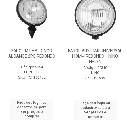
FAROL MILHA LONGO
FAROL AUXILIAR UNIVERSAL
ALCANCE 2PC REDONDO
110MM REDONDO - NINO-
NF58N
Código: 5854
Código: 65310
FORTLUZ
NINO
SKU: FORT661SL
SKU: NF58N
Faça seu login ou
Faça seu login ou
cadastre-se para
cadastre-se para
ver preços e
ver preços e
comprar
comprar