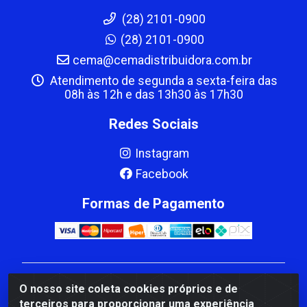
(28) 2101-0900
(28) 2101-0900
cema@cemadistribuidora.com.br
Atendimento de segunda a sexta-feira das
08h às 12h e das 13h30 às 17h30
Redes Sociais
Instagram
Facebook
Formas de Pagamento
CBP MACEDO COMERCIO PEÇAS LTDA Matriz - av
O nosso site coleta cookies próprios e de
Mauro Miranda Madureira, 1249 - Coramara , Cachoeiro
terceiros para proporcionar uma experiência