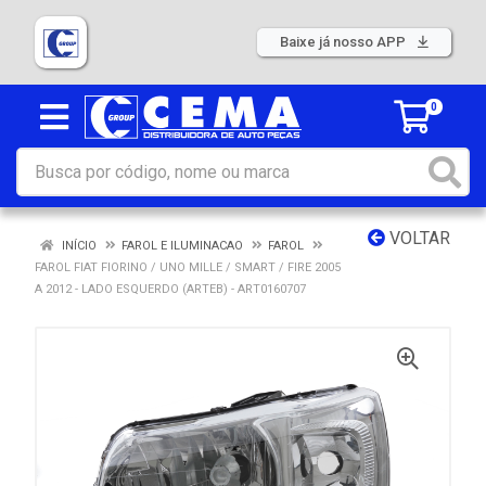
Baixe já nosso APP
0
VOLTAR
INÍCIO
FAROL E ILUMINACAO
FAROL
FAROL FIAT FIORINO / UNO MILLE / SMART / FIRE 2005
A 2012 - LADO ESQUERDO (ARTEB) - ART0160707