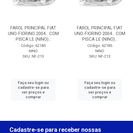
FAROL PRINCIPAL FIAT
FAROL PRINCIPAL FIAT
UNO-FIORINO 2004... COM
UNO-FIORINO 2004... COM
PISCA LE (NINO)...
PISCA LE (NINO)...
Código: 62185
Código: 62185
NINO
NINO
SKU: NF-213
SKU: NF-213
Faça seu login ou
Faça seu login ou
cadastre-se para
cadastre-se para
ver preços e
ver preços e
comprar
comprar
Cadastre-se para receber nossas