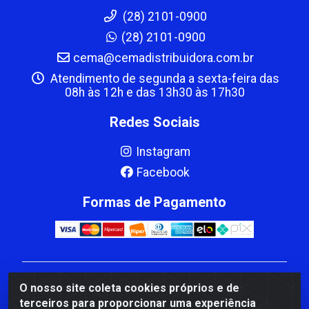
(28) 2101-0900
(28) 2101-0900
cema@cemadistribuidora.com.br
Atendimento de segunda a sexta-feira das
08h às 12h e das 13h30 às 17h30
Redes Sociais
Instagram
Facebook
Formas de Pagamento
CBP MACEDO COMERCIO PEÇAS LTDA Matriz - av
O nosso site coleta cookies próprios e de
Mauro Miranda Madureira, 1249 - Coramara , Cachoeiro
terceiros para proporcionar uma experiência