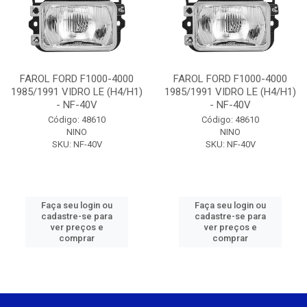
FAROL FORD F1000-4000
FAROL FORD F1000-4000
1985/1991 VIDRO LE (H4/H1)
1985/1991 VIDRO LE (H4/H1)
- NF-40V
- NF-40V
Código: 48610
Código: 48610
NINO
NINO
SKU: NF-40V
SKU: NF-40V
Faça seu login ou
Faça seu login ou
cadastre-se para
cadastre-se para
ver preços e
ver preços e
comprar
comprar