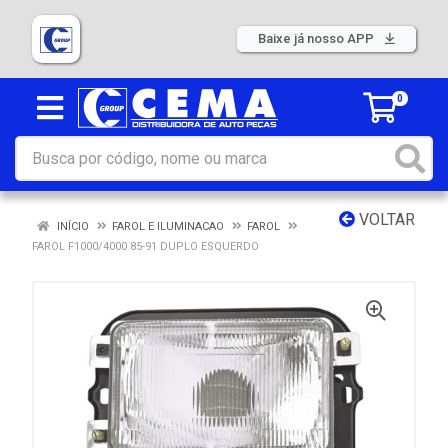
Baixe já nosso APP
0
VOLTAR
INÍCIO
FAROL E ILUMINACAO
FAROL
FAROL F1000/4000 85-91 DUPLO ESQUERDO