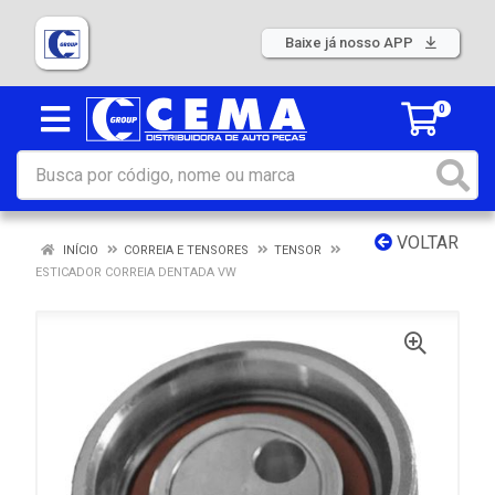
Baixe já nosso APP
0
VOLTAR
INÍCIO
CORREIA E TENSORES
TENSOR
ESTICADOR CORREIA DENTADA VW