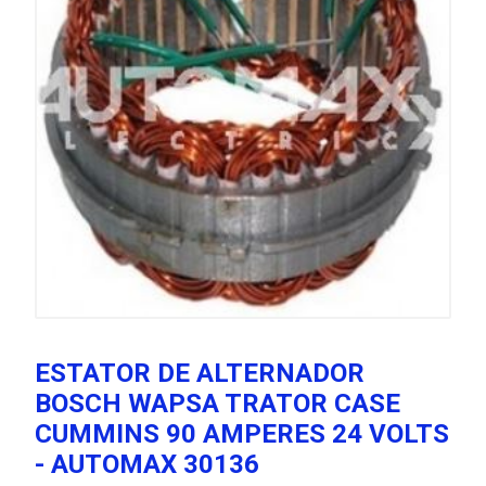
ESTATOR DE ALTERNADOR
BOSCH WAPSA TRATOR CASE
CUMMINS 90 AMPERES 24 VOLTS
- AUTOMAX 30136