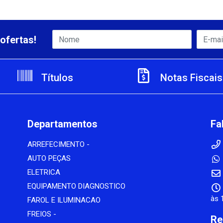
ofertas!
Títulos
Notas Fiscais
Departamentos
Fa
ARREFECIMENTO -
AUTO PEÇAS
ELETRICA
EQUIPAMENTO DIAGNOSTICO
às 
FAROL E ILUMINACAO
FREIOS -
Re