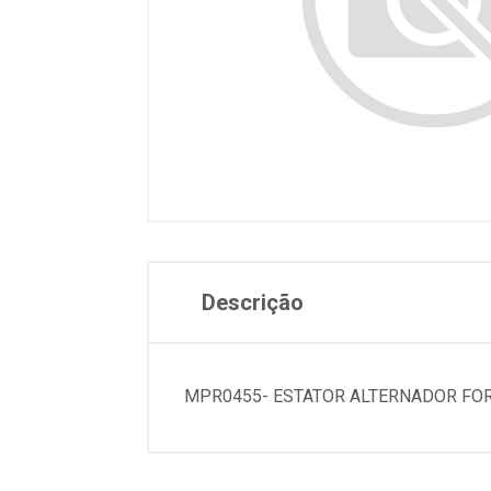
Descrição
MPR0455- ESTATOR ALTERNADOR FO