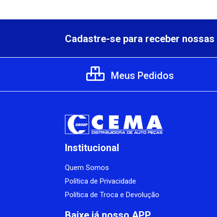
Cadastre-se para receber nossas 
Meus Pedidos
Institucional
Quem Somos
Política de Privacidade
Política de Troca e Devolução
Baixe já nosso APP