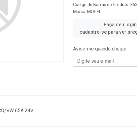
Código de Barras do Produto: 35
Marca:
MOPEL
Faça seu login
cadastre-se para ver pre
Avise-me quando chegar
RD/VW 65A 24V