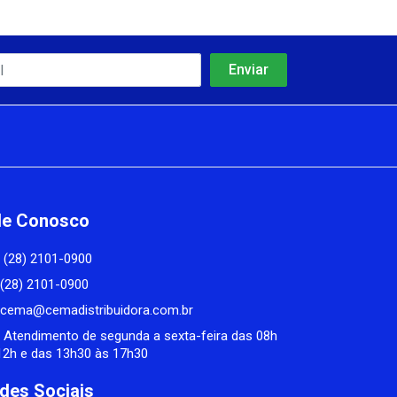
le Conosco
(28) 2101-0900
(28) 2101-0900
cema@cemadistribuidora.com.br
Atendimento de segunda a sexta-feira das 08h
12h e das 13h30 às 17h30
des Sociais