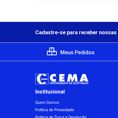
Cadastre-se para receber nossas 
Meus Pedidos
Institucional
Quem Somos
Política de Privacidade
Política de Troca e Devolução