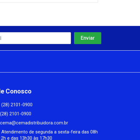
le Conosco
(28) 2101-0900
(28) 2101-0900
cema@cemadistribuidora.com.br
Atendimento de segunda a sexta-feira das 08h
12h e das 13h30 às 17h30