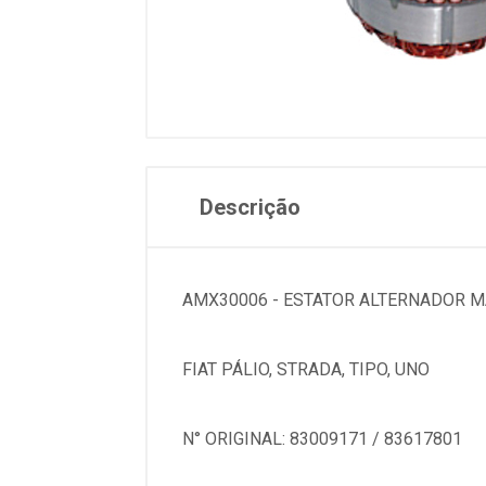
Descrição
AMX30006 - ESTATOR ALTERNADOR M
FIAT PÁLIO, STRADA, TIPO, UNO
N° ORIGINAL: 83009171 / 83617801