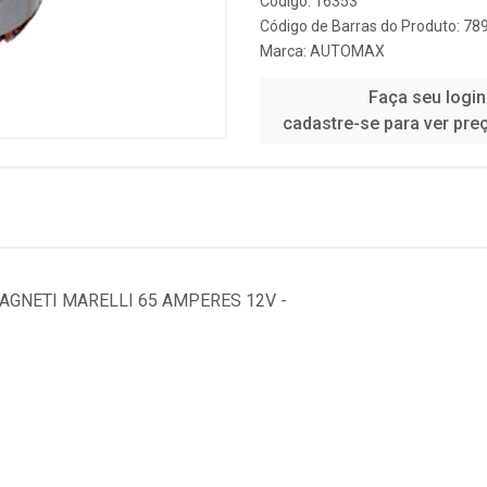
Código: 16353
Código de Barras do Produto: 7
Marca:
AUTOMAX
Faça seu login
cadastre-se para ver pre
AGNETI MARELLI 65 AMPERES 12V -