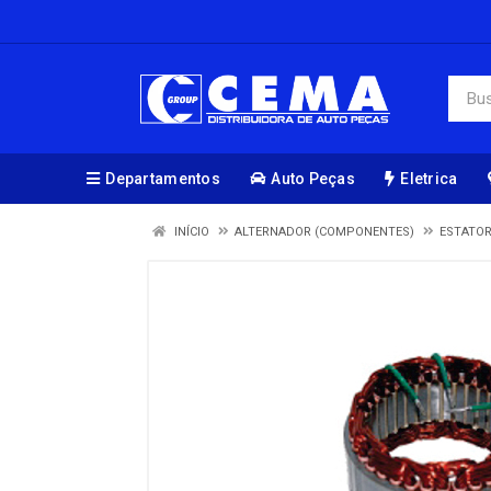
Departamentos
Auto Peças
Eletrica
INÍCIO
ALTERNADOR (COMPONENTES)
ESTATO