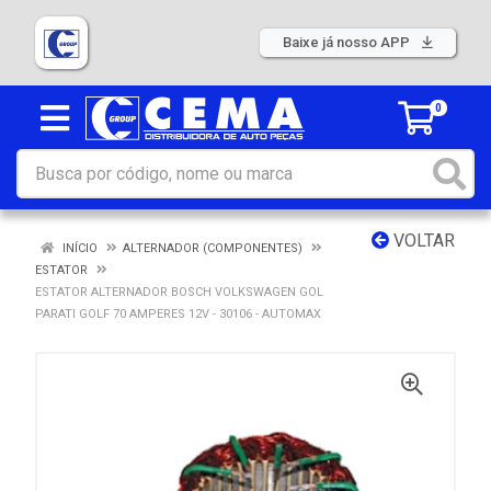
Baixe já nosso APP
0
VOLTAR
INÍCIO
ALTERNADOR (COMPONENTES)
ESTATOR
ESTATOR ALTERNADOR BOSCH VOLKSWAGEN GOL
PARATI GOLF 70 AMPERES 12V - 30106 - AUTOMAX