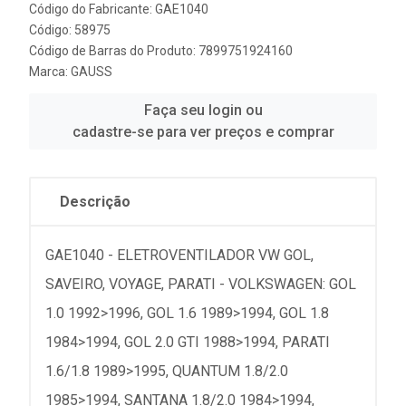
Código do Fabricante: GAE1040
Código: 58975
Código de Barras do Produto: 7899751924160
Marca:
GAUSS
Faça seu login ou
cadastre-se para ver preços e comprar
Descrição
GAE1040 - ELETROVENTILADOR VW GOL,
SAVEIRO, VOYAGE, PARATI - VOLKSWAGEN: GOL
1.0 1992>1996, GOL 1.6 1989>1994, GOL 1.8
1984>1994, GOL 2.0 GTI 1988>1994, PARATI
1.6/1.8 1989>1995, QUANTUM 1.8/2.0
1985>1994, SANTANA 1.8/2.0 1984>1994,