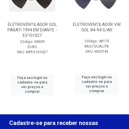
ELETROVENTILADOR GOL
ELETROVENTILADOR VW
PARATI 1994 EM DIANTE -
GOL 84-94 S/AR
EV101027
Código: 48175
Código: 69309
MULTQUALITA
EURO
SKU: MQ0143
SKU: MPEV101027
Faça seu login ou
Faça seu login ou
cadastre-se para
cadastre-se para
ver preços e
ver preços e
comprar
comprar
Cadastre-se para receber nossas