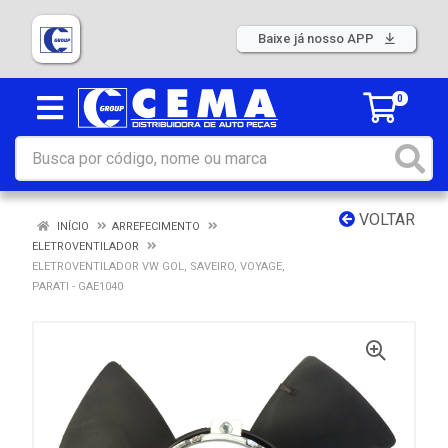
Baixe já nosso APP
0
VOLTAR
INÍCIO
ARREFECIMENTO
ELETROVENTILADOR
ELETROVENTILADOR VW GOL, SAVEIRO, VOYAGE,
PARATI - GAE1040