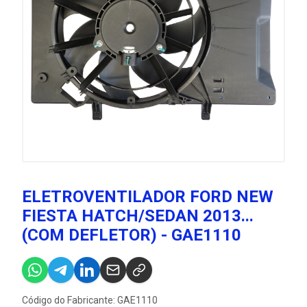
ELETROVENTILADOR FORD NEW
FIESTA HATCH/SEDAN 2013...
(COM DEFLETOR) - GAE1110
Código do Fabricante: GAE1110