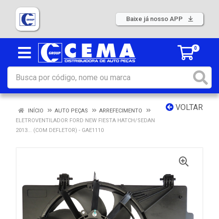
Baixe já nosso APP
0
VOLTAR
INÍCIO
AUTO PEÇAS
ARREFECIMENTO
ELETROVENTILADOR FORD NEW FIESTA HATCH/SEDAN
2013... (COM DEFLETOR) - GAE1110