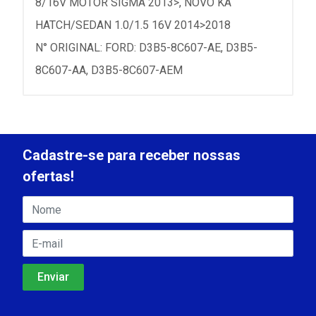
8/16V MOTOR SIGMA 2013>, NOVO KA
HATCH/SEDAN 1.0/1.5 16V 2014>2018
N° ORIGINAL: FORD: D3B5-8C607-AE, D3B5-
8C607-AA, D3B5-8C607-AEM
Cadastre-se para receber nossas
ofertas!