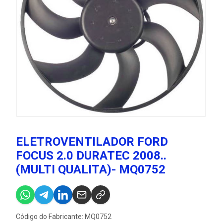
ELETROVENTILADOR FORD
FOCUS 2.0 DURATEC 2008..
(MULTI QUALITA)- MQ0752
Código do Fabricante: MQ0752