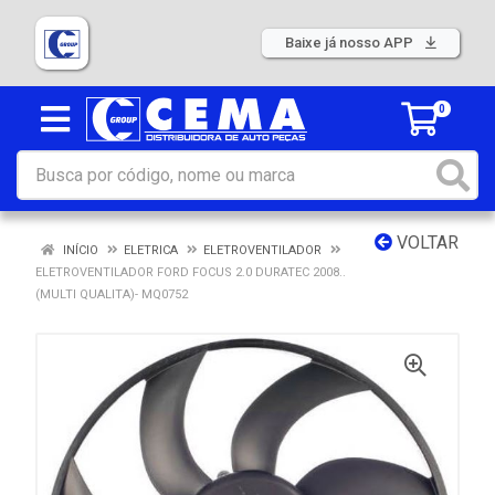
Baixe já nosso APP
0
VOLTAR
INÍCIO
ELETRICA
ELETROVENTILADOR
ELETROVENTILADOR FORD FOCUS 2.0 DURATEC 2008..
(MULTI QUALITA)- MQ0752