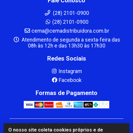
Fale Conosco
(28) 2101-0900
(28) 2101-0900
cema@cemadistribuidora.com.br
Atendimento de segunda a sexta-feira das
08h às 12h e das 13h30 às 17h30
Redes Sociais
Instagram
Facebook
Formas de Pagamento
CBP MACEDO COMERCIO PEÇAS LTDA Matriz - av
O nosso site coleta cookies próprios e de