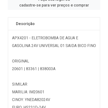
cadastre-se para ver preços e comprar
Descrição
APX4201 - ELETROBOMBA DE AGUA E
GASOLINA 24V UNIVERSAL 01 SAIDA BICO FINO
ORIGINAL
20601 | 83361 | 838003A
SIMILAR
MARILIA: IM20601
CINOY: YNEDA82024V
EURO: HS231D-24V