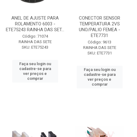
ANEL DE AJUSTE PARA
CONECTOR SENSOR
ROLAMENTO 6003 -
TEMPERATURA 2VS
ETE75243 RAINHA DAS SET...
UNO/PALIO FEMEA -
ETE7731
Código: 71074
RAINHA DAS SETE
Código: 9613
SKU: ETE75243
RAINHA DAS SETE
SKU: ETE7731
Faça seu login ou
cadastre-se para
Faça seu login ou
ver preços e
cadastre-se para
comprar
ver preços e
comprar