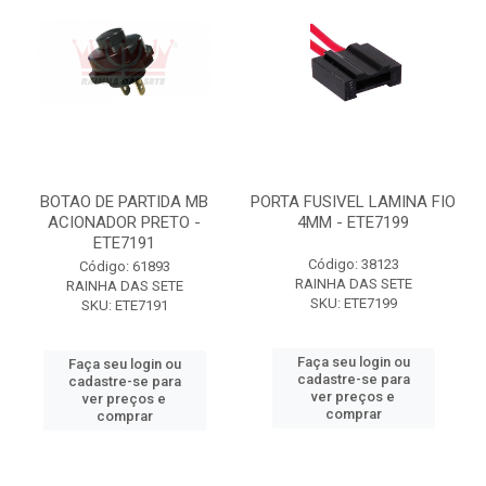
BOTAO DE PARTIDA MB
PORTA FUSIVEL LAMINA FIO
ACIONADOR PRETO -
4MM - ETE7199
ETE7191
Código: 38123
Código: 61893
RAINHA DAS SETE
RAINHA DAS SETE
SKU: ETE7199
SKU: ETE7191
Faça seu login ou
Faça seu login ou
cadastre-se para
cadastre-se para
ver preços e
ver preços e
comprar
comprar