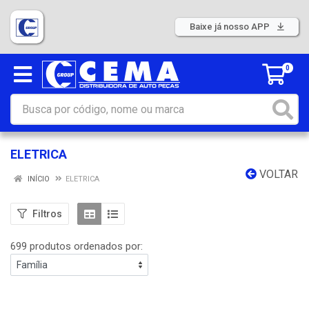
Baixe já nosso APP
0
ELETRICA
VOLTAR
INÍCIO
ELETRICA
Filtros
699 produtos ordenados por: