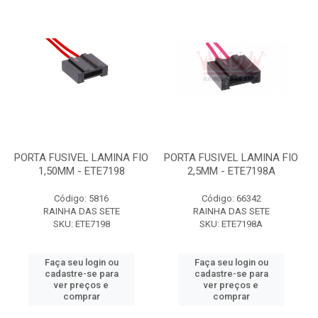
PORTA FUSIVEL LAMINA FIO
PORTA FUSIVEL LAMINA FIO
1,50MM - ETE7198
2,5MM - ETE7198A
Código: 5816
Código: 66342
RAINHA DAS SETE
RAINHA DAS SETE
SKU: ETE7198
SKU: ETE7198A
Faça seu login ou
Faça seu login ou
cadastre-se para
cadastre-se para
ver preços e
ver preços e
comprar
comprar