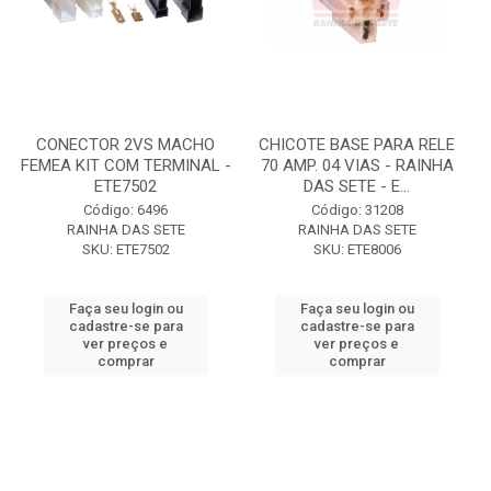
CONECTOR 2VS MACHO
CHICOTE BASE PARA RELE
FEMEA KIT COM TERMINAL -
70 AMP. 04 VIAS - RAINHA
ETE7502
DAS SETE - E...
Código: 6496
Código: 31208
RAINHA DAS SETE
RAINHA DAS SETE
SKU: ETE7502
SKU: ETE8006
Faça seu login ou
Faça seu login ou
cadastre-se para
cadastre-se para
ver preços e
ver preços e
comprar
comprar