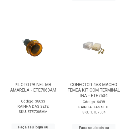
PILOTO PAINEL MB
CONECTOR 4VS MACHO
AMARELA - ETE7063AM
FEMEA KIT COM TERMINAL
INA - ETE7504
Código: 38033
Código: 6498
RAINHA DAS SETE
RAINHA DAS SETE
SKU: ETE7063AM
SKU: ETE7504
Faça seu login ou
Faça seu login ou