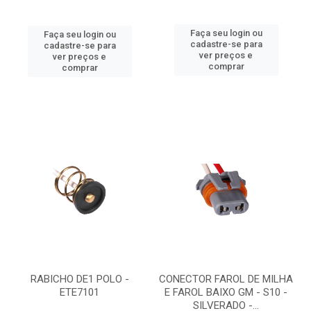
Faça seu login ou
Faça seu login ou
cadastre-se para
cadastre-se para
ver preços e
ver preços e
comprar
comprar
RABICHO DE1 POLO -
CONECTOR FAROL DE MILHA
ETE7101
E FAROL BAIXO GM - S10 -
SILVERADO -...