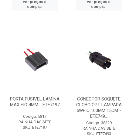
ver preços e
ver preços e
comprar
comprar
PORTA FUSIVEL LAMINA
CONECTOR SOQUETE
MAX FIO 4MM - ETE7197
GLOBO OPT LAMPADA
5WFIO 100MM 15CM -
ETE749...
Código: 5817
RAINHA DAS SETE
Código: 38329
SKU: ETE7197
RAINHA DAS SETE
SKU: ETE7493