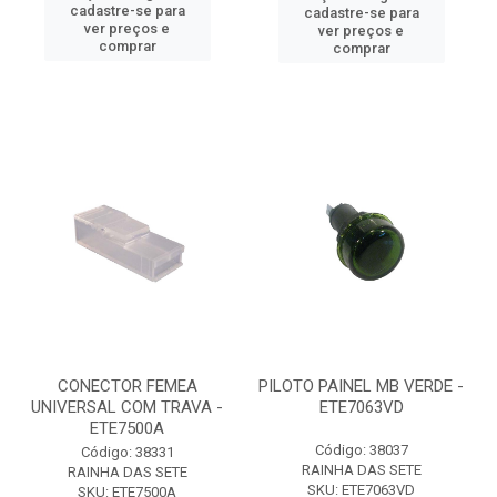
cadastre-se para
cadastre-se para
ver preços e
ver preços e
comprar
comprar
CONECTOR FEMEA
PILOTO PAINEL MB VERDE -
UNIVERSAL COM TRAVA -
ETE7063VD
ETE7500A
Código: 38037
Código: 38331
RAINHA DAS SETE
RAINHA DAS SETE
SKU: ETE7063VD
SKU: ETE7500A