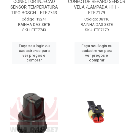
CONECTOR INJECAO
CONECTOR REPARO SENSOR
SENSOR TEMPERATURA
VELA /LAMPADA H11 -
TIPO BOSCH - ETE7743
ETE7179
Código: 13241
Código: 38116
RAINHA DAS SETE
RAINHA DAS SETE
SKU: ETE7743
SKU: ETE7179
Faça seu login ou
Faça seu login ou
cadastre-se para
cadastre-se para
ver preços e
ver preços e
comprar
comprar