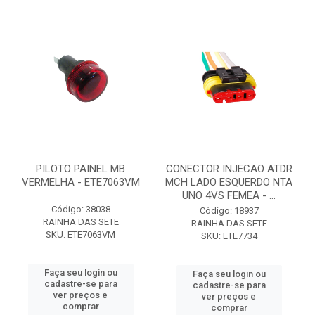
PILOTO PAINEL MB
CONECTOR INJECAO ATDR
VERMELHA - ETE7063VM
MCH LADO ESQUERDO NTA
UNO 4VS FEMEA - ...
Código: 38038
Código: 18937
RAINHA DAS SETE
RAINHA DAS SETE
SKU: ETE7063VM
SKU: ETE7734
Faça seu login ou
Faça seu login ou
cadastre-se para
cadastre-se para
ver preços e
ver preços e
comprar
comprar