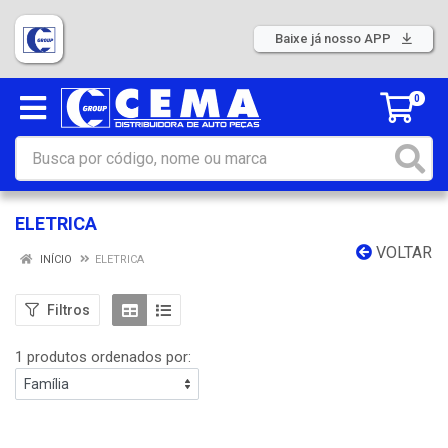
Baixe já nosso APP
0
ELETRICA
VOLTAR
INÍCIO
ELETRICA
Filtros
1 produtos ordenados por: