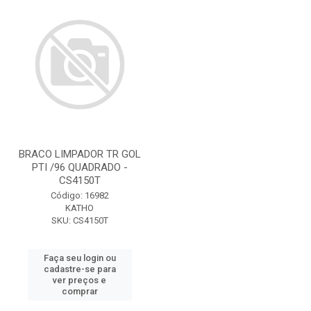
BRACO LIMPADOR TR GOL
PTI /96 QUADRADO -
CS4150T
Código: 16982
KATHO
SKU: CS4150T
Faça seu login ou
cadastre-se para
ver preços e
comprar