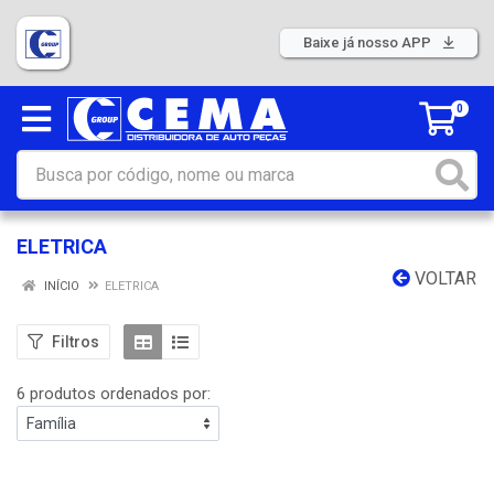
Baixe já nosso APP
0
ELETRICA
VOLTAR
INÍCIO
ELETRICA
Filtros
6 produtos ordenados por: