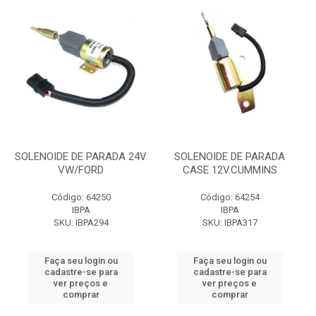
SOLENOIDE DE PARADA 24V
SOLENOIDE DE PARADA
VW/FORD
CASE 12V.CUMMINS
Código: 64250
Código: 64254
IBPA
IBPA
SKU: IBPA294
SKU: IBPA317
Faça seu login ou
Faça seu login ou
cadastre-se para
cadastre-se para
ver preços e
ver preços e
comprar
comprar