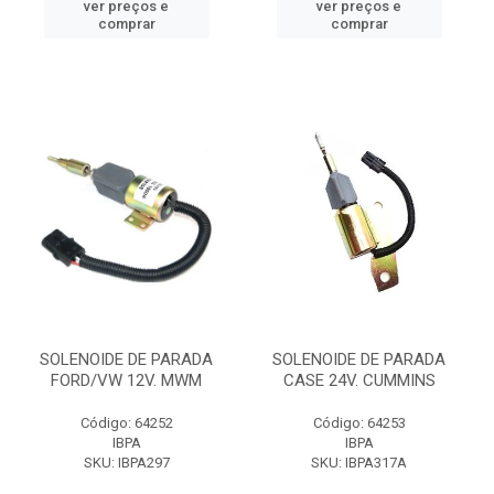
ver preços e
ver preços e
comprar
comprar
SOLENOIDE DE PARADA
SOLENOIDE DE PARADA
FORD/VW 12V. MWM
CASE 24V. CUMMINS
Código: 64252
Código: 64253
IBPA
IBPA
SKU: IBPA297
SKU: IBPA317A