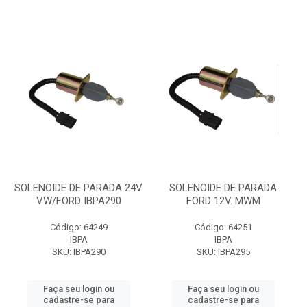
SOLENOIDE DE PARADA 24V
SOLENOIDE DE PARADA
VW/FORD IBPA290
FORD 12V. MWM
Código: 64249
Código: 64251
IBPA
IBPA
SKU: IBPA290
SKU: IBPA295
Faça seu login ou
Faça seu login ou
cadastre-se para
cadastre-se para