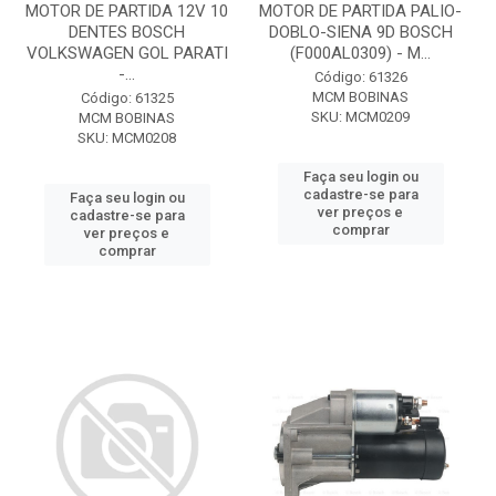
MOTOR DE PARTIDA 12V 10
MOTOR DE PARTIDA PALIO-
DENTES BOSCH
DOBLO-SIENA 9D BOSCH
VOLKSWAGEN GOL PARATI
(F000AL0309) - M...
-...
Código: 61326
MCM BOBINAS
Código: 61325
SKU: MCM0209
MCM BOBINAS
SKU: MCM0208
Faça seu login ou
cadastre-se para
Faça seu login ou
ver preços e
cadastre-se para
comprar
ver preços e
comprar