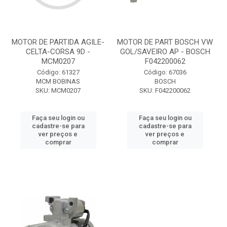
MOTOR DE PARTIDA AGILE-
MOTOR DE PART BOSCH VW
CELTA-CORSA 9D -
GOL/SAVEIRO AP - BOSCH
MCM0207
F042200062
Código: 61327
Código: 67036
MCM BOBINAS
BOSCH
SKU: MCM0207
SKU: F042200062
Faça seu login ou
Faça seu login ou
cadastre-se para
cadastre-se para
ver preços e
ver preços e
comprar
comprar