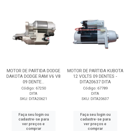
MOTOR DE PARTIDA DODGE
MOTOR DE PARTIDA KUBOTA
DAKOTA DODGE RAM V6 V8
12 VOLTS 09 DENTES -
09 DENTE...
DITA20637 DITA
Código: 67250
Código: 67789
DITA
DITA
SKU: DITA20621
SKU: DITA20637
Faça seu login ou
Faça seu login ou
cadastre-se para
cadastre-se para
ver preços e
ver preços e
comprar
comprar