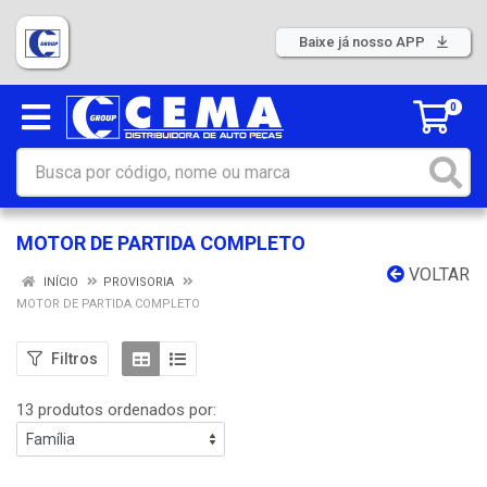
Baixe já nosso APP
0
MOTOR DE PARTIDA COMPLETO
VOLTAR
INÍCIO
PROVISORIA
MOTOR DE PARTIDA COMPLETO
Filtros
13 produtos ordenados por: