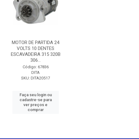
MOTOR DE PARTIDA 24
VOLTS 10 DENTES
ESCAVADEIRA 315 320B
306...
Código: 67836
DITA
SKU: DITA20517
Faça seu login ou
cadastre-se para
ver preços e
comprar