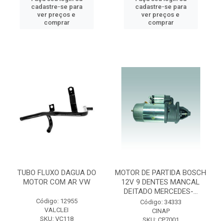
cadastre-se para
cadastre-se para
ver preços e
ver preços e
comprar
comprar
TUBO FLUXO DAGUA DO
MOTOR DE PARTIDA BOSCH
MOTOR COM AR VW
12V 9 DENTES MANCAL
DEITADO MERCEDES-...
Código: 12955
Código: 34333
VALCLEI
CINAP
SKU: VC118
SKU: CP7001