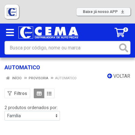
Baixe já nosso APP
0
AUTOMATICO
VOLTAR
INÍCIO
PROVISORIA
AUTOMATICO
Filtros
2 produtos ordenados por: