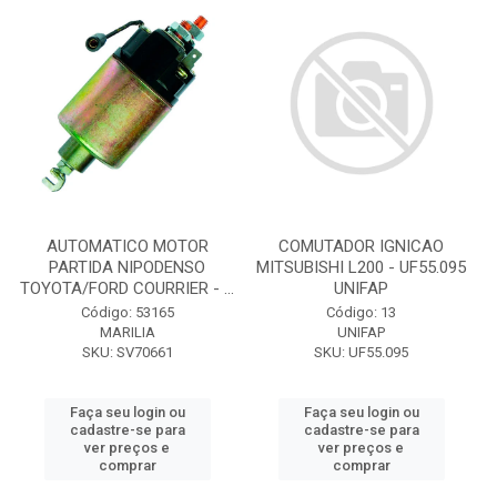
AUTOMATICO MOTOR
COMUTADOR IGNICAO
PARTIDA NIPODENSO
MITSUBISHI L200 - UF55.095
TOYOTA/FORD COURRIER - ...
UNIFAP
Código: 53165
Código: 13
MARILIA
UNIFAP
SKU: SV70661
SKU: UF55.095
Faça seu login ou
Faça seu login ou
cadastre-se para
cadastre-se para
ver preços e
ver preços e
comprar
comprar