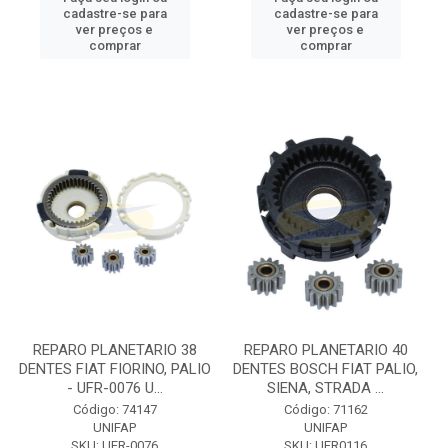
cadastre-se para
cadastre-se para
ver preços e
ver preços e
comprar
comprar
REPARO PLANETARIO 38
REPARO PLANETARIO 40
DENTES FIAT FIORINO, PALIO
DENTES BOSCH FIAT PALIO,
- UFR-0076 U...
SIENA, STRADA ...
Código: 74147
Código: 71162
UNIFAP
UNIFAP
SKU: UFR-0076
SKU: UFR0116