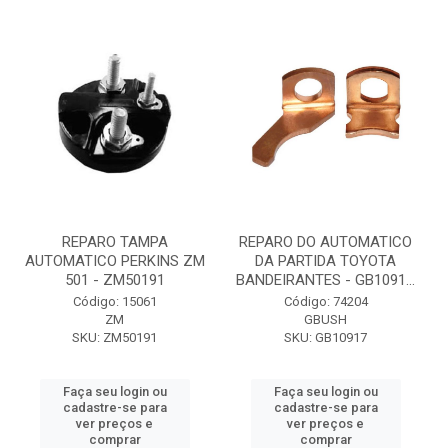
REPARO TAMPA
REPARO DO AUTOMATICO
AUTOMATICO PERKINS ZM
DA PARTIDA TOYOTA
501 - ZM50191
BANDEIRANTES - GB1091...
Código: 15061
Código: 74204
ZM
GBUSH
SKU: ZM50191
SKU: GB10917
Faça seu login ou
Faça seu login ou
cadastre-se para
cadastre-se para
ver preços e
ver preços e
comprar
comprar