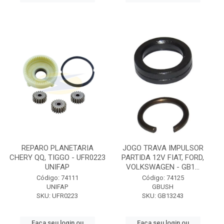
REPARO PLANETARIA
JOGO TRAVA IMPULSOR
CHERY QQ, TIGGO - UFR0223
PARTIDA 12V FIAT, FORD,
UNIFAP
VOLKSWAGEN - GB1...
Código: 74111
Código: 74125
UNIFAP
GBUSH
SKU: UFR0223
SKU: GB13243
Faça seu login ou
Faça seu login ou