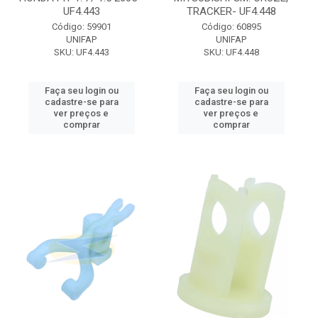
UF4.443
TRACKER- UF4.448
Código: 59901
Código: 60895
UNIFAP
UNIFAP
SKU: UF4.443
SKU: UF4.448
Faça seu login ou
Faça seu login ou
cadastre-se para
cadastre-se para
ver preços e
ver preços e
comprar
comprar