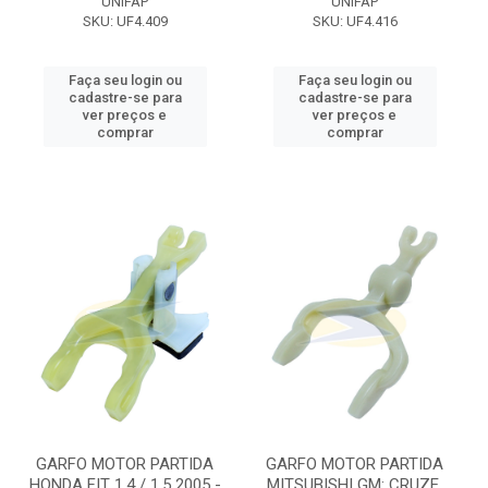
UNIFAP
UNIFAP
SKU: UF4.409
SKU: UF4.416
Faça seu login ou
Faça seu login ou
cadastre-se para
cadastre-se para
ver preços e
ver preços e
comprar
comprar
GARFO MOTOR PARTIDA
GARFO MOTOR PARTIDA
HONDA FIT 1.4 / 1.5 2005 -
MITSUBISHI GM: CRUZE,