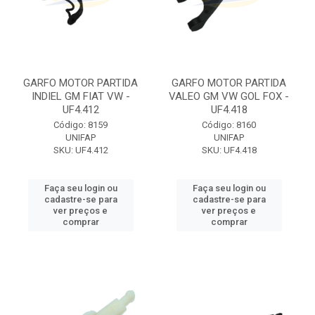
GARFO MOTOR PARTIDA
GARFO MOTOR PARTIDA
INDIEL GM FIAT VW -
VALEO GM VW GOL FOX -
UF4.412
UF4.418
Código: 8159
Código: 8160
UNIFAP
UNIFAP
SKU: UF4.412
SKU: UF4.418
Faça seu login ou
Faça seu login ou
cadastre-se para
cadastre-se para
ver preços e
ver preços e
comprar
comprar