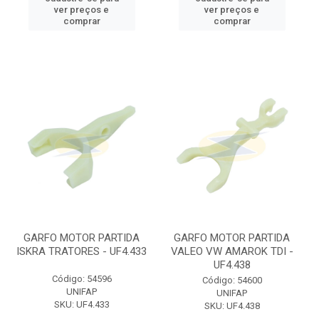
ver preços e
ver preços e
comprar
comprar
GARFO MOTOR PARTIDA
GARFO MOTOR PARTIDA
ISKRA TRATORES - UF4.433
VALEO VW AMAROK TDI -
UF4.438
Código: 54596
Código: 54600
UNIFAP
UNIFAP
SKU: UF4.433
SKU: UF4.438