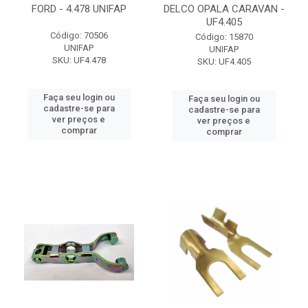
FORD - 4.478 UNIFAP
DELCO OPALA CARAVAN -
UF4.405
Código: 70506
Código: 15870
UNIFAP
UNIFAP
SKU: UF4.478
SKU: UF4.405
Faça seu login ou
Faça seu login ou
cadastre-se para
cadastre-se para
ver preços e
ver preços e
comprar
comprar