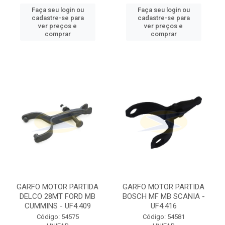
Faça seu login ou
Faça seu login ou
cadastre-se para
cadastre-se para
ver preços e
ver preços e
comprar
comprar
GARFO MOTOR PARTIDA
GARFO MOTOR PARTIDA
DELCO 28MT FORD MB
BOSCH MF MB SCANIA -
CUMMINS - UF4.409
UF4.416
Código: 54575
Código: 54581