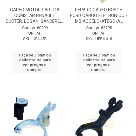
GARFO MOTOR PARTIDA
REPARO GARFO BOSCH
COMSTAR RENAULT:
FORD CARGO ELETRONICO /
DUSTER, LOGAN, SANDERO,...
MB ACCELO-ATEGO-A...
Código: 60899
Código: 63795
UNIFAP
UNIFAP
SKU: UF4.453
SKU: UFR4.416
Faça seu login ou
Faça seu login ou
cadastre-se para
cadastre-se para
ver preços e
ver preços e
comprar
comprar