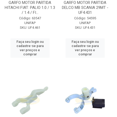
GARFO MOTOR PARTIDA
GARFO MOTOR PARTIDA
HITACHI FIAT: PALIO 1.0 / 1.3
DELCO MB SCANIA 29MT -
/ 1.4 / FI...
UF4.431
Código: 63547
Código: 54595
UNIFAP
UNIFAP
SKU: UF4.461
SKU: UF4.431
Faça seu login ou
Faça seu login ou
cadastre-se para
cadastre-se para
ver preços e
ver preços e
comprar
comprar