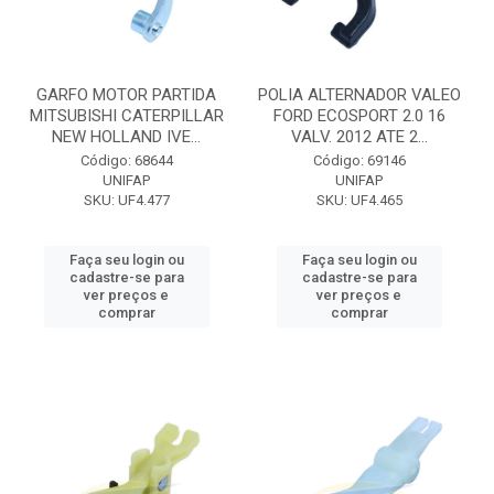
GARFO MOTOR PARTIDA
POLIA ALTERNADOR VALEO
MITSUBISHI CATERPILLAR
FORD ECOSPORT 2.0 16
NEW HOLLAND IVE...
VALV. 2012 ATE 2...
Código: 68644
Código: 69146
UNIFAP
UNIFAP
SKU: UF4.477
SKU: UF4.465
Faça seu login ou
Faça seu login ou
cadastre-se para
cadastre-se para
ver preços e
ver preços e
comprar
comprar