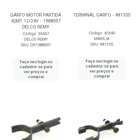
GARFO MOTOR PARTIDA
TERMINAL GARFO - IM135S
42MT 12/24V - 1988097
DELCO REMY
Código: 42640
Código: 36567
MARILIA
DELCO REMY
SKU: IM135S
SKU: DR1988097
Faça seu login ou
Faça seu login ou
cadastre-se para
cadastre-se para
ver preços e
ver preços e
comprar
comprar