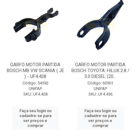
GARFO MOTOR PARTIDA
GARFO MOTOR PARTIDA
BOSCH MB VW SCANIA ( JE
BOSCH TOYOTA: HILUX 2.8 /
) - UF4.428
3.0 DIESEL (20...
Código: 54592
Código: 60901
UNIFAP
UNIFAP
SKU: UF4.428
SKU: UF4.456
Faça seu login ou
Faça seu login ou
cadastre-se para
cadastre-se para
ver preços e
ver preços e
comprar
comprar