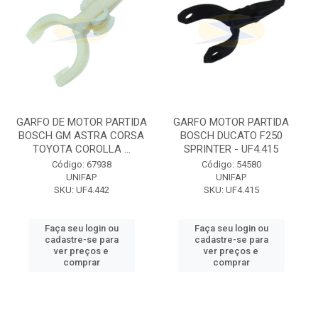
GARFO DE MOTOR PARTIDA
GARFO MOTOR PARTIDA
BOSCH GM ASTRA CORSA
BOSCH DUCATO F250
TOYOTA COROLLA ...
SPRINTER - UF4.415
Código: 67938
Código: 54580
UNIFAP
UNIFAP
SKU: UF4.442
SKU: UF4.415
Faça seu login ou
Faça seu login ou
cadastre-se para
cadastre-se para
ver preços e
ver preços e
comprar
comprar