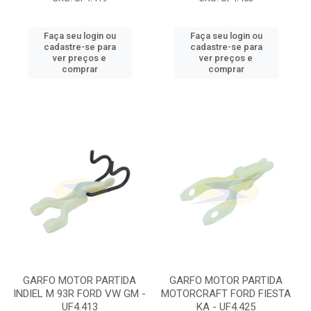
Faça seu login ou
Faça seu login ou
cadastre-se para
cadastre-se para
ver preços e
ver preços e
comprar
comprar
GARFO MOTOR PARTIDA
GARFO MOTOR PARTIDA
INDIEL M 93R FORD VW GM -
MOTORCRAFT FORD FIESTA
UF4.413
KA - UF4.425