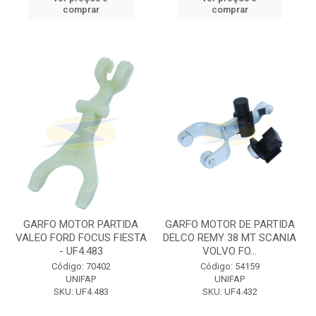
comprar
comprar
GARFO MOTOR PARTIDA
GARFO MOTOR DE PARTIDA
VALEO FORD FOCUS FIESTA
DELCO REMY 38 MT SCANIA
- UF4.483
VOLVO FO...
Código: 70402
Código: 54159
UNIFAP
UNIFAP
SKU: UF4.483
SKU: UF4.432