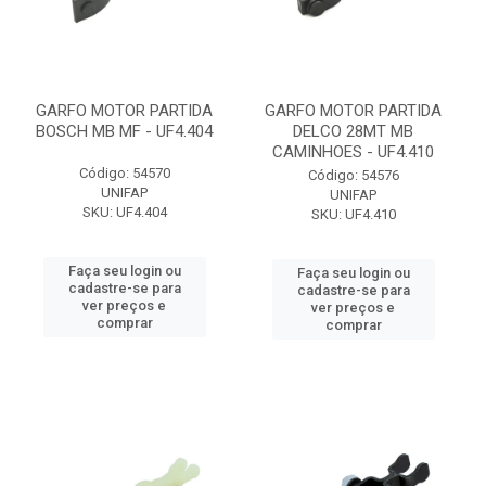
GARFO MOTOR PARTIDA
GARFO MOTOR PARTIDA
BOSCH MB MF - UF4.404
DELCO 28MT MB
CAMINHOES - UF4.410
Código: 54570
Código: 54576
UNIFAP
UNIFAP
SKU: UF4.404
SKU: UF4.410
Faça seu login ou
Faça seu login ou
cadastre-se para
cadastre-se para
ver preços e
ver preços e
comprar
comprar