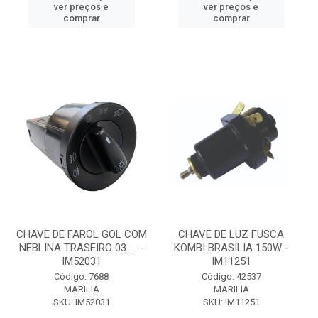
ver preços e
ver preços e
comprar
comprar
CHAVE DE FAROL GOL COM
CHAVE DE LUZ FUSCA
NEBLINA TRASEIRO 03..... -
KOMBI BRASILIA 150W -
IM52031
IM11251
Código: 7688
Código: 42537
MARILIA
MARILIA
SKU: IM52031
SKU: IM11251