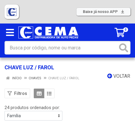
Baixe já nosso APP
0
CHAVE LUZ / FAROL
VOLTAR
INÍCIO
CHAVES
CHAVE LUZ / FAROL
Filtros
24 produtos ordenados por: