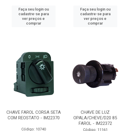
Faça seu login ou
Faça seu login ou
cadastre-se para
cadastre-se para
ver preços e
ver preços e
comprar
comprar
CHAVE FAROL CORSA SETA
CHAVE DE LUZ
COM REOSTATO - IM22370
OPALA/CHEVE/D20 85
FAROL - IM22372
Código: 10740
Código: 11161