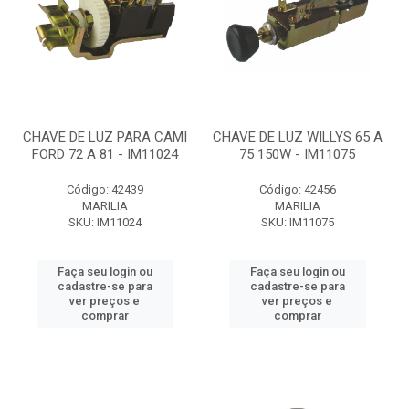
CHAVE DE LUZ PARA CAMI
CHAVE DE LUZ WILLYS 65 A
FORD 72 A 81 - IM11024
75 150W - IM11075
Código: 42439
Código: 42456
MARILIA
MARILIA
SKU: IM11024
SKU: IM11075
Faça seu login ou
Faça seu login ou
cadastre-se para
cadastre-se para
ver preços e
ver preços e
comprar
comprar