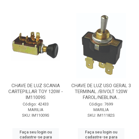
CHAVE DE LUZ SCANIA
CHAVE DE LUZ USO GERAL 3
CARTEPILLAR TOY 120W -
TERMINAL /BIVOLT 120W
IM11009S
FAROL/NEBLINA...
Código: 42433
Código: 7699
MARILIA
MARILIA
SKU: IM11009S
SKU: IM11182S
Faça seu login ou
Faça seu login ou
cadastre-se para
cadastre-se para