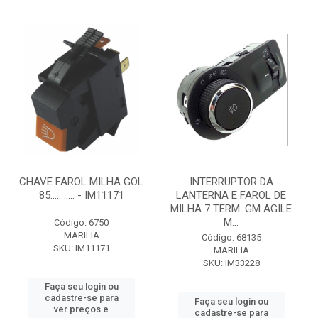
CHAVE FAROL MILHA GOL
INTERRUPTOR DA
85..... ..... - IM11171
LANTERNA E FAROL DE
MILHA 7 TERM. GM AGILE
M...
Código: 6750
MARILIA
Código: 68135
SKU: IM11171
MARILIA
SKU: IM33228
Faça seu login ou
cadastre-se para
Faça seu login ou
ver preços e
cadastre-se para