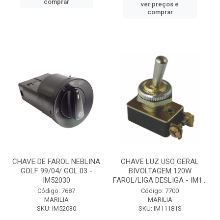
comprar
ver preços e
comprar
CHAVE DE FAROL NEBLINA
CHAVE LUZ USO GERAL
GOLF 99/04/ GOL 03 -
BIVOLTAGEM 120W
IM52030
FAROL/LIGA DESLIGA - IM1...
Código: 7687
Código: 7700
MARILIA
MARILIA
SKU: IM52030
SKU: IM11181S