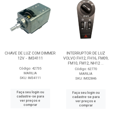
CHAVE DE LUZ COM DIMMER
INTERRUPTOR DE LUZ
12V - IM34111
VOLVO FH12, FH16, FM09,
FM10, FM12, NH12 ...
Código: 42735
Código: 62770
MARILIA
MARILIA
SKU: IM34111
SKU: IM32846
Faça seu login ou
Faça seu login ou
cadastre-se para
cadastre-se para
ver preços e
ver preços e
comprar
comprar