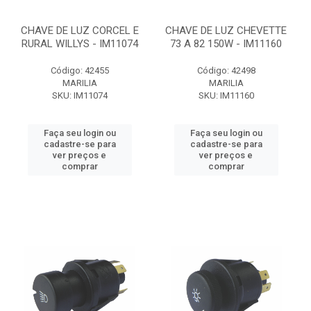
CHAVE DE LUZ CORCEL E
CHAVE DE LUZ CHEVETTE
RURAL WILLYS - IM11074
73 A 82 150W - IM11160
Código: 42455
Código: 42498
MARILIA
MARILIA
SKU: IM11074
SKU: IM11160
Faça seu login ou
Faça seu login ou
cadastre-se para
cadastre-se para
ver preços e
ver preços e
comprar
comprar