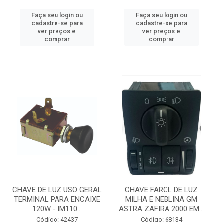
Faça seu login ou
Faça seu login ou
cadastre-se para
cadastre-se para
ver preços e
ver preços e
comprar
comprar
CHAVE DE LUZ USO GERAL
CHAVE FAROL DE LUZ
TERMINAL PARA ENCAIXE
MILHA E NEBLINA GM
120W - IM110...
ASTRA ZAFIRA 2000 EM...
Código: 42437
Código: 68134