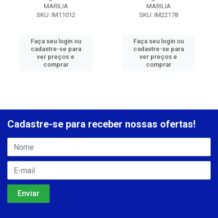
MARILIA
MARILIA
SKU: IM11012
SKU: IM22178
Faça seu login ou
Faça seu login ou
cadastre-se para
cadastre-se para
ver preços e
ver preços e
comprar
comprar
Cadastre-se para receber nossas ofertas!