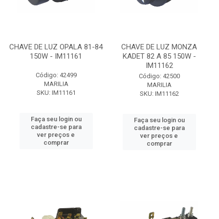
CHAVE DE LUZ OPALA 81-84
CHAVE DE LUZ MONZA
150W - IM11161
KADET 82 A 85 150W -
IM11162
Código: 42499
Código: 42500
MARILIA
MARILIA
SKU: IM11161
SKU: IM11162
Faça seu login ou
Faça seu login ou
cadastre-se para
cadastre-se para
ver preços e
ver preços e
comprar
comprar