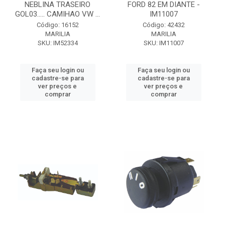
NEBLINA TRASEIRO
FORD 82 EM DIANTE -
GOL03..... CAMIHAO VW ...
IM11007
Código: 16152
Código: 42432
MARILIA
MARILIA
SKU: IM52334
SKU: IM11007
Faça seu login ou
Faça seu login ou
cadastre-se para
cadastre-se para
ver preços e
ver preços e
comprar
comprar