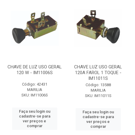
CHAVE DE LUZ USO GERAL
CHAVE LUZ USO GERAL
120 W - IM11006S
120A FAROL 1 TOQUE -
IM11011S
Código: 42431
Código: 13588
MARILIA
MARILIA
SKU: IM11006S
SKU: IM11011S
Faça seu login ou
Faça seu login ou
cadastre-se para
cadastre-se para
ver preços e
ver preços e
comprar
comprar