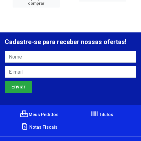
comprar
Cadastre-se para receber nossas ofertas!
Meus Pedidos
Títulos
Notas Fiscais