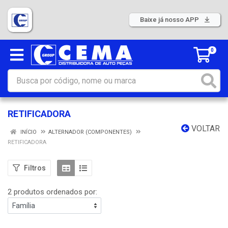
Baixe já nosso APP
0
RETIFICADORA
VOLTAR
INÍCIO
ALTERNADOR (COMPONENTES)
RETIFICADORA
Filtros
2 produtos ordenados por: