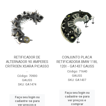
RETIFICADOR DE
CONJUNTO PLACA
ALTERNADOR 90 AMPERES
RETIFICADORA BMW 118I,
CRITROEN XSARA PICASSO
120I - GA1437 GAUSS
...
Código: 71640
GAUSS
Código: 70930
SKU: GA1437
GAUSS
SKU: GA1474
Faça seu login ou
cadastre-se para
Faça seu login ou
ver preços e
cadastre-se para
comprar
ver preços e