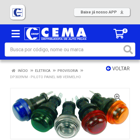
Baixe já nosso APP
0
VOLTAR
INÍCIO
ELETRICA
PROVISORIA
DP3039VM - PILOTO PAINEL MB VERMELHO