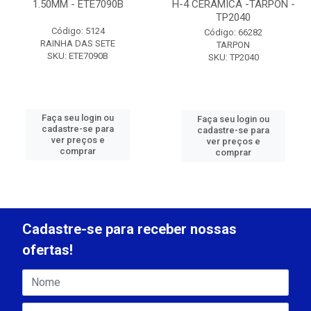
1.50MM - ETE7090B
H-4 CERAMICA -TARPON -
TP2040
Código: 5124
Código: 66282
RAINHA DAS SETE
TARPON
SKU: ETE7090B
SKU: TP2040
Faça seu login ou
Faça seu login ou
cadastre-se para
cadastre-se para
ver preços e
ver preços e
comprar
comprar
Cadastre-se para receber nossas
ofertas!