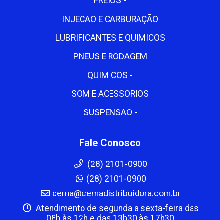
FREIOS -
INJECAO E CARBURAÇÃO
LUBRIFICANTES E QUIMICOS
PNEUS E RODAGEM
QUIMICOS -
SOM E ACESSORIOS
SUSPENSAO -
Fale Conosco
(28) 2101-0900
(28) 2101-0900
cema@cemadistribuidora.com.br
Atendimento de segunda a sexta-feira das
08h às 12h e das 13h30 às 17h30