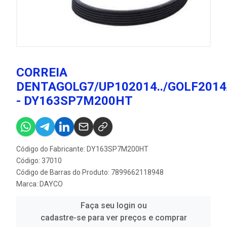
CORREIA
DENTAGOLG7/UP102014../GOLF201
- DY163SP7M200HT
Código do Fabricante: DY163SP7M200HT
Código: 37010
Código de Barras do Produto: 7899662118948
Marca:
DAYCO
Faça seu login ou
cadastre-se para ver preços e comprar