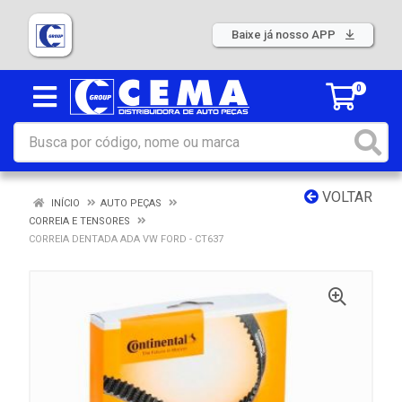
Baixe já nosso APP
0
VOLTAR
INÍCIO
AUTO PEÇAS
CORREIA E TENSORES
CORREIA DENTADA ADA VW FORD - CT637