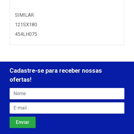
SIMILAR:
121SX180
454LH075
Cadastre-se para receber nossas
ofertas!