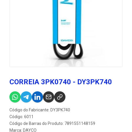
CORREIA 3PK0740 - DY3PK740
Código do Fabricante: DY3PK740
Código: 6011
Código de Barras do Produto: 7891551148159
Marca:
DAYCO