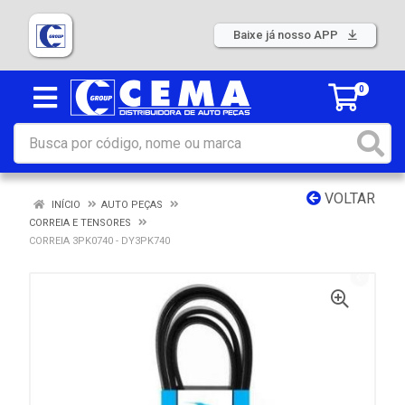
Baixe já nosso APP
0
VOLTAR
INÍCIO
AUTO PEÇAS
CORREIA E TENSORES
CORREIA 3PK0740 - DY3PK740