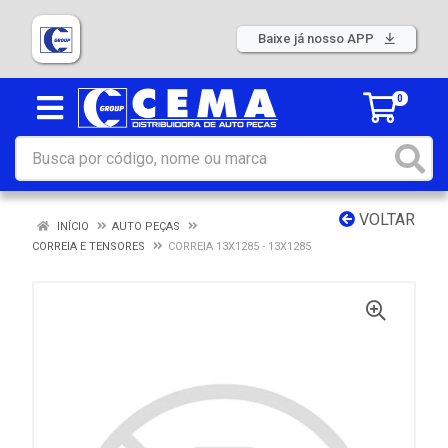
Baixe já nosso APP
0
VOLTAR
INÍCIO
AUTO PEÇAS
CORREIA E TENSORES
CORREIA 13X1285 - 13X1285